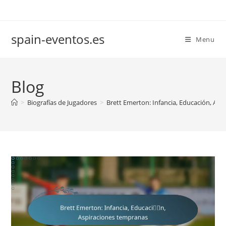
Skip
to
content
spain-eventos.es
Menu
Blog
>
Biografías de Jugadores
>
Brett Emerton: Infancia, Educación, As