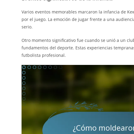
Varios eventos memorables marcaron la infancia de Kewe
por el juego. La emoción de jugar frente a una audienci
serio.
Otro momento significativo fue cuando se unió a un club
fundamentos del deporte. Estas experiencias temprana
futbolista profesional.