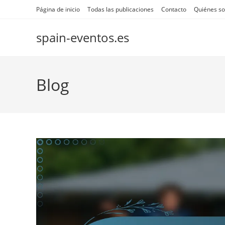
Skip
Página de inicio
Todas las publicaciones
Contacto
Quiénes s
to
content
spain-eventos.es
Blog