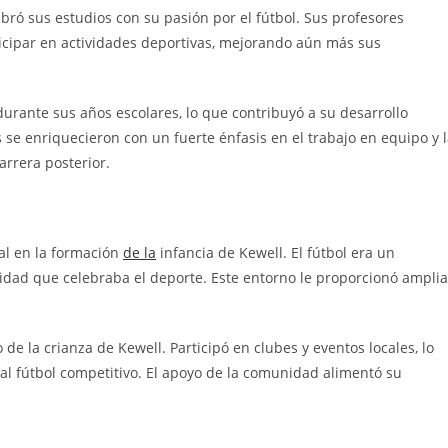
ibró sus estudios con su pasión por el fútbol. Sus profesores
icipar en actividades deportivas, mejorando aún más sus
durante sus años escolares, lo que contribuyó a su desarrollo
 se enriquecieron con un fuerte énfasis en el trabajo en equipo y 
arrera posterior.
ial en la formación
de la
infancia de Kewell. El fútbol era un
dad que celebraba el deporte. Este entorno le proporcionó amplia
 de la crianza de Kewell. Participó en clubes y eventos locales, lo
al fútbol competitivo. El apoyo de la comunidad alimentó su