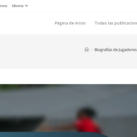
omos
Idioma
Página de inicio
Todas las publicacio
>
Biografías de Jugadores