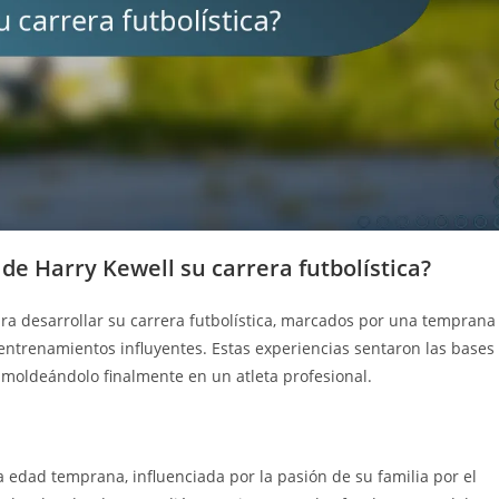
e Harry Kewell su carrera futbolística?
ara desarrollar su carrera futbolística, marcados por una temprana
y entrenamientos influyentes. Estas experiencias sentaron las bases
, moldeándolo finalmente en un atleta profesional.
 edad temprana, influenciada por la pasión de su familia por el