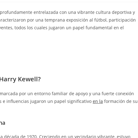
o profundamente entrelazada con una vibrante cultura deportiva y
racterizaron por una temprana exposición al fútbol, participación
uyentes, todos los cuales jugaron un papel fundamental en el
 Harry Kewell?
o marcada por un entorno familiar de apoyo y una fuerte conexión
s e influencias jugaron un papel significativo
en la
formación de su
na
 la década de 1970. Creciendo en un vecindario vibrante, estuvo