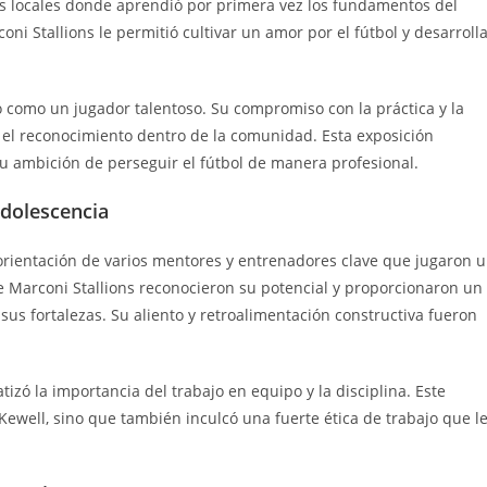
bes locales donde aprendió por primera vez los fundamentos del
i Stallions le permitió cultivar un amor por el fútbol y desarroll
ó como un jugador talentoso. Su compromiso con la práctica y la
el reconocimiento dentro de la comunidad. Esta exposición
su ambición de perseguir el fútbol de manera profesional.
adolescencia
a orientación de varios mentores y entrenadores clave que jugaron 
de Marconi Stallions reconocieron su potencial y proporcionaron un
us fortalezas. Su aliento y retroalimentación constructiva fueron
tizó la importancia del trabajo en equipo y la disciplina. Este
Kewell, sino que también inculcó una fuerte ética de trabajo que l