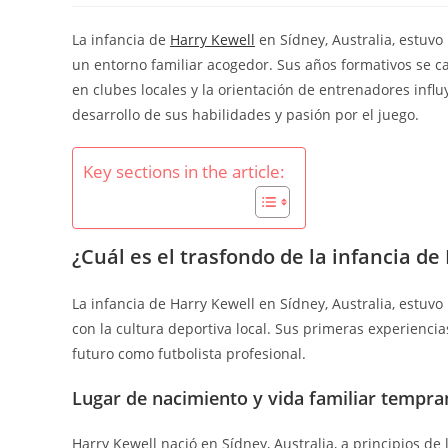
La infancia de
Harry Kewell
en Sídney, Australia, estuv
un entorno familiar acogedor. Sus años formativos se ca
en clubes locales y la orientación de entrenadores infl
desarrollo de sus habilidades y pasión por el juego.
Key sections in the article:
¿Cuál es el trasfondo de la infancia de
La infancia de Harry Kewell en Sídney, Australia, estuv
con la cultura deportiva local. Sus primeras experiencia
futuro como futbolista profesional.
Lugar de nacimiento y vida familiar tempra
Harry Kewell nació en Sídney, Australia, a principios de