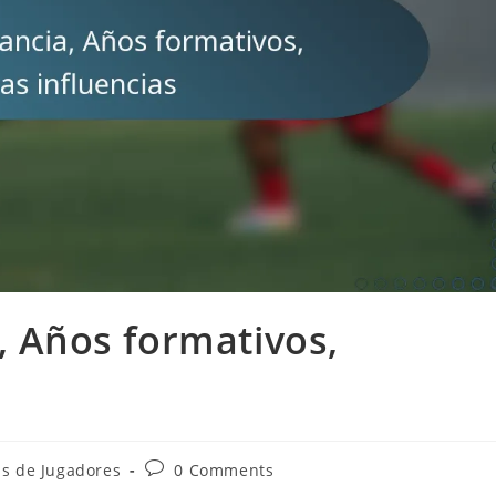
, Años formativos,
Post
as de Jugadores
0 Comments
comments: