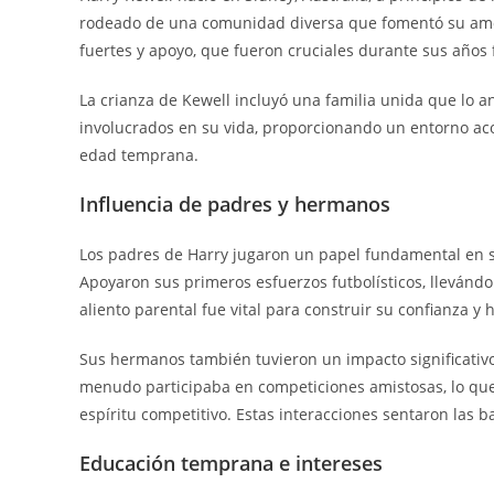
rodeado de una comunidad diversa que fomentó su amor 
fuertes y apoyo, que fueron cruciales durante sus años 
La crianza de Kewell incluyó una familia unida que lo 
involucrados en su vida, proporcionando un entorno aco
edad temprana.
Influencia de padres y hermanos
Los padres de Harry jugaron un papel fundamental en su
Apoyaron sus primeros esfuerzos futbolísticos, llevánd
aliento parental fue vital para construir su confianza y 
Sus hermanos también tuvieron un impacto significativ
menudo participaba en competiciones amistosas, lo que 
espíritu competitivo. Estas interacciones sentaron las b
Educación temprana e intereses