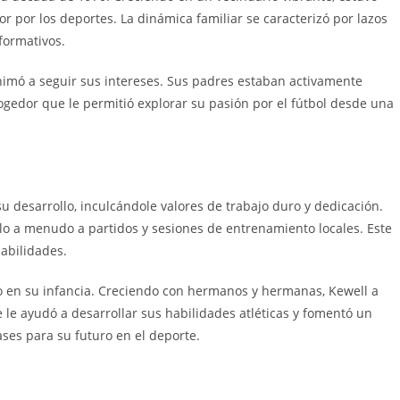
por los deportes. La dinámica familiar se caracterizó por lazos
formativos.
animó a seguir sus intereses. Sus padres estaban activamente
gedor que le permitió explorar su pasión por el fútbol desde una
 desarrollo, inculcándole valores de trabajo duro y dedicación.
olo a menudo a partidos y sesiones de entrenamiento locales. Este
habilidades.
o en su infancia. Creciendo con hermanos y hermanas, Kewell a
le ayudó a desarrollar sus habilidades atléticas y fomentó un
ases para su futuro en el deporte.