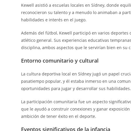
Kewell asistió a escuelas locales en Sídney, donde equil
reconocieron su talento y a menudo lo animaban a part
habilidades e interés en el juego.
Además del fútbol, Kewell participó en varios deportes 
atlético general. Sus experiencias educativas tempranas
disciplina, ambos aspectos que le servirían bien en su c
Entorno comunitario y cultural
La cultura deportiva local en Sídney jugó un papel cruc
pasatiempo popular, y él estaba inmerso en una comuni
oportunidades para jugar y desarrollar sus habilidades.
La participación comunitaria fue un aspecto significativo
que le ayudó a construir conexiones y ganar exposición 
ambición de tener éxito en el deporte.
Eventos significativos de la infancia