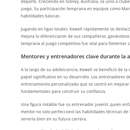
deporte. Creciendo en Sídney, Australia, se unió a clu
juego. Su participación temprana en equipos como Marcon
habilidades básicas.
Jugando en ligas locales, Kewell rápidamente se destac
mejora lo diferenciaron de sus compañeros, ganándose 
temprana al juego competitivo fue vital para fomentar 
Mentores y entrenadores clave durante la 
A lo largo de su adolescencia, Kewell se benefició de l
papel significativo en su desarrollo. Los entrenadores 
entrenamiento personalizado que se centró en mejorar s
fundamentales para construir su confianza.
Una figura notable fue su entrenador juvenil, quien enfa
mentor no solo perfeccionó las habilidades técnicas de 
serviría bien en su futura carrera.