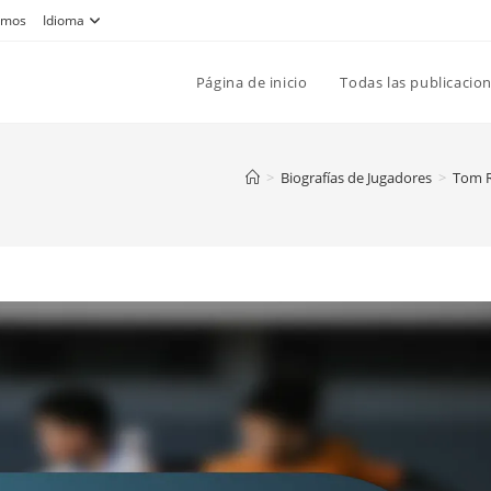
omos
Idioma
Página de inicio
Todas las publicacio
>
Biografías de Jugadores
>
Tom R