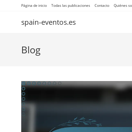
Skip
Página de inicio
Todas las publicaciones
Contacto
Quiénes s
to
content
spain-eventos.es
Blog