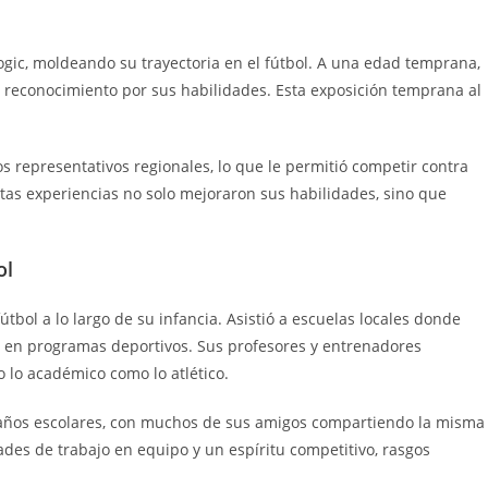
ogic, moldeando su trayectoria en el fútbol. A una edad temprana,
ó reconocimiento por sus habilidades. Esta exposición temprana al
s representativos regionales, lo que le permitió competir contra
stas experiencias no solo mejoraron sus habilidades, sino que
ol
tbol a lo largo de su infancia. Asistió a escuelas locales donde
en programas deportivos. Sus profesores y entrenadores
 lo académico como lo atlético.
s años escolares, con muchos de sus amigos compartiendo la misma
ades de trabajo en equipo y un espíritu competitivo, rasgos