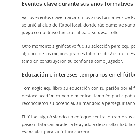
Eventos clave durante sus años formativos
Varios eventos clave marcaron los años formativos de R
se unió al club de fútbol local, donde rápidamente gan
juego competitivo fue crucial para su desarrollo.
Otro momento significativo fue su selección para equipo
algunos de los mejores jóvenes talentos de Australia. E
también construyeron su confianza como jugador.
Educación e intereses tempranos en el fútb
Tom Rogic equilibró su educación con su pasión por el fú
destacó académicamente mientras también participaba 
reconocieron su potencial, animándolo a perseguir tanto
El fútbol siguió siendo un enfoque central durante su
pasión. Esta camaradería le ayudó a desarrollar habilid
esenciales para su futura carrera.