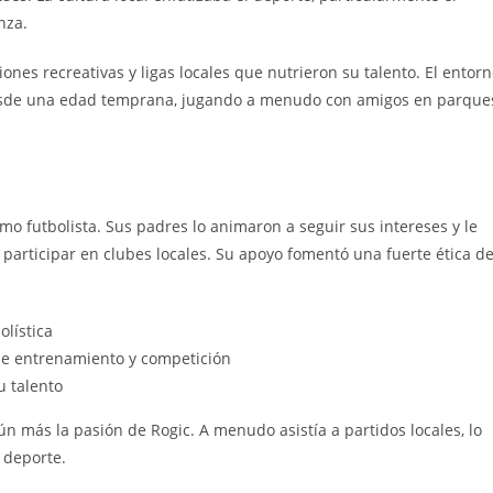
nza.
iones recreativas y ligas locales que nutrieron su talento. El entor
l desde una edad temprana, jugando a menudo con amigos en parque
mo futbolista. Sus padres lo animaron a seguir sus intereses y le
participar en clubes locales. Su apoyo fomentó una fuerte ética d
olística
de entrenamiento y competición
u talento
n más la pasión de Rogic. A menudo asistía a partidos locales, lo
 deporte.