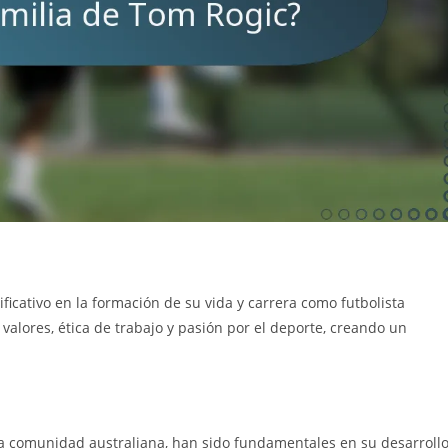
icativo en la formación de su vida y carrera como futbolista
valores, ética de trabajo y pasión por el deporte, creando un
la comunidad australiana, han sido fundamentales en su desarrollo