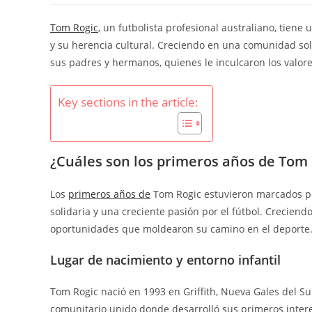
Tom Rogic
, un futbolista profesional australiano, tiene
y su herencia cultural. Creciendo en una comunidad sol
sus padres y hermanos, quienes le inculcaron los valores
Key sections in the article:
¿Cuáles son los primeros años de Tom 
Los
primeros años de
Tom Rogic estuvieron marcados por
solidaria y una creciente pasión por el fútbol. Crecien
oportunidades que moldearon su camino en el deporte
Lugar de nacimiento y entorno infantil
Tom Rogic nació en 1993 en Griffith, Nueva Gales del S
comunitario unido donde desarrolló sus primeros interes