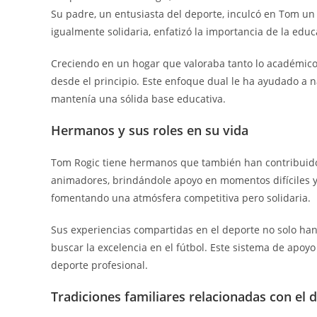
Su padre, un entusiasta del deporte, inculcó en Tom u
igualmente solidaria, enfatizó la importancia de la educ
Creciendo en un hogar que valoraba tanto lo académico
desde el principio. Este enfoque dual le ha ayudado a n
mantenía una sólida base educativa.
Hermanos y sus roles en su vida
Tom Rogic tiene hermanos que también han contribuido
animadores, brindándole apoyo en momentos difíciles y
fomentando una atmósfera competitiva pero solidaria.
Sus experiencias compartidas en el deporte no solo han
buscar la excelencia en el fútbol. Este sistema de apoyo
deporte profesional.
Tradiciones familiares relacionadas con el 