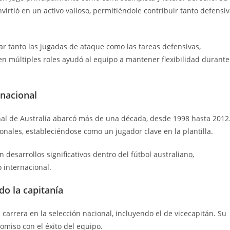
irtió en un activo valioso, permitiéndole contribuir tanto defensi
ar tanto las jugadas de ataque como las tareas defensivas,
n múltiples roles ayudó al equipo a mantener flexibilidad durante
 nacional
onal de Australia abarcó más de una década, desde 1998 hasta 2012
nales, estableciéndose como un jugador clave en la plantilla.
en desarrollos significativos dentro del fútbol australiano,
 internacional.
o la capitanía
 carrera en la selección nacional, incluyendo el de vicecapitán. Su
omiso con el éxito del equipo.