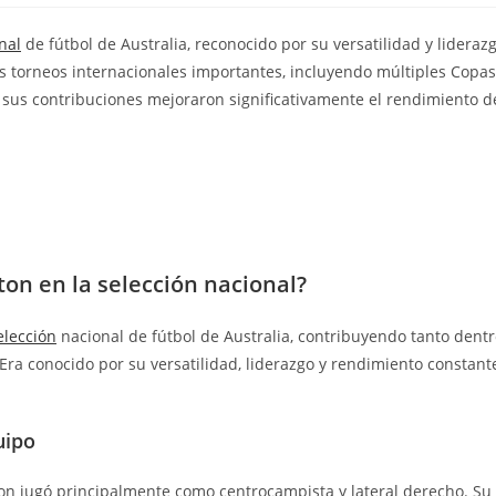
nal
de fútbol de Australia, reconocido por su versatilidad y lideraz
ios torneos internacionales importantes, incluyendo múltiples Copas
 sus contribuciones mejoraron significativamente el rendimiento d
ton en la selección nacional?
elección
nacional de fútbol de Australia, contribuyendo tanto dent
ra conocido por su versatilidad, liderazgo y rendimiento constant
uipo
ton jugó principalmente como centrocampista y lateral derecho. Su