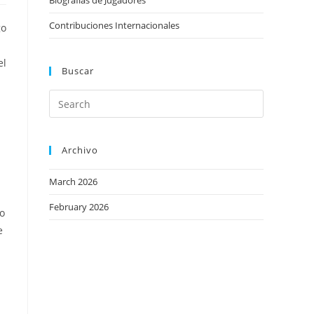
Biografías de Jugadores
Contribuciones Internacionales
go
el
Buscar
Archivo
March 2026
February 2026
ro
e