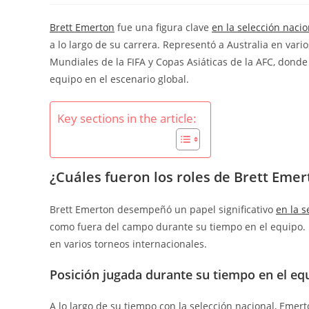
Brett Emerton
fue una figura clave
en la selección nacio
a lo largo de su carrera. Representó a Australia en var
Mundiales de la FIFA y Copas Asiáticas de la AFC, donde
equipo en el escenario global.
Key sections in the article:
¿Cuáles fueron los roles de Brett Emer
Brett Emerton desempeñó un papel significativo
en la s
como fuera del campo durante su tiempo en el equipo. E
en varios torneos internacionales.
Posición jugada durante su tiempo en el eq
A lo largo de su tiempo con la selección nacional, Emer