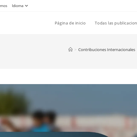
omos
Idioma
Página de inicio
Todas las publicacio
>
Contribuciones Internacionales