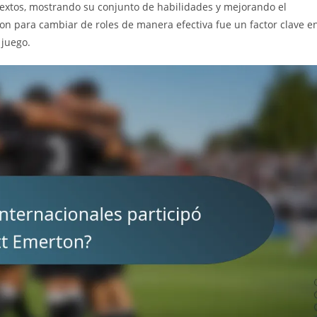
ntextos, mostrando su conjunto de habilidades y mejorando el
n para cambiar de roles de manera efectiva fue un factor clave e
 juego.