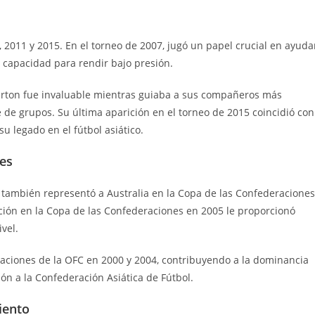
, 2011 y 2015. En el torneo de 2007, jugó un papel crucial en ayuda
u capacidad para rendir bajo presión.
merton fue invaluable mientras guiaba a sus compañeros más
 de grupos. Su última aparición en el torneo de 2015 coincidió con
u legado en el fútbol asiático.
les
 también representó a Australia en la Copa de las Confederaciones
ación en la Copa de las Confederaciones en 2005 le proporcionó
vel.
Naciones de la OFC en 2000 y 2004, contribuyendo a la dominancia
ión a la Confederación Asiática de Fútbol.
iento