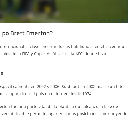
cipó Brett Emerton?
internacionales clave, mostrando sus habilidades en el escenario
ales de la FIFA y Copas Asiáticas de la AFC, donde hizo
FA
 específicamente en 2002 y 2006. Su debut en 2002 marcó un hito
rimera aparición del país en el torneo desde 1974.
on fue una parte vital de la plantilla que alcanzó la fase de
u versatilidad le permitió jugar en varias posiciones, contribuyendo