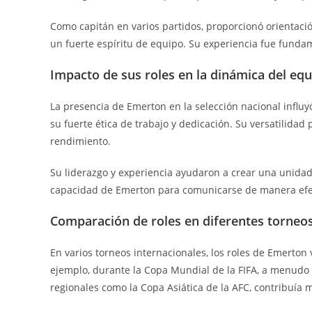
Como capitán en varios partidos, proporcionó orientaci
un fuerte espíritu de equipo. Su experiencia fue funda
Impacto de sus roles en la dinámica del eq
La presencia de Emerton en la selección nacional influy
su fuerte ética de trabajo y dedicación. Su versatilidad p
rendimiento.
Su liderazgo y experiencia ayudaron a crear una unidad
capacidad de Emerton para comunicarse de manera efect
Comparación de roles en diferentes torneo
En varios torneos internacionales, los roles de Emerton
ejemplo, durante la Copa Mundial de la FIFA, a menud
regionales como la Copa Asiática de la AFC, contribuía 