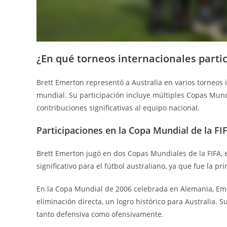
¿En qué torneos internacionales parti
Brett Emerton representó a Australia en varios torneos 
mundial. Su participación incluye múltiples Copas Mundi
contribuciones significativas al equipo nacional.
Participaciones en la Copa Mundial de la FI
Brett Emerton jugó en dos Copas Mundiales de la FIFA,
significativo para el fútbol australiano, ya que fue la p
En la Copa Mundial de 2006 celebrada en Alemania, Emert
eliminación directa, un logro histórico para Australia. S
tanto defensiva como ofensivamente.