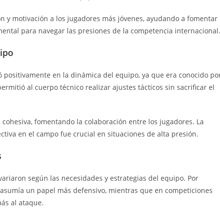
ón y motivación a los jugadores más jóvenes, ayudando a fomentar
mental para navegar las presiones de la competencia internacional
uipo
ó positivamente en la dinámica del equipo, ya que era conocido po
ermitió al cuerpo técnico realizar ajustes tácticos sin sacrificar el
 cohesiva, fomentando la colaboración entre los jugadores. La
iva en el campo fue crucial en situaciones de alta presión.
s
 variaron según las necesidades y estrategias del equipo. Por
o asumía un papel más defensivo, mientras que en competiciones
más al ataque.