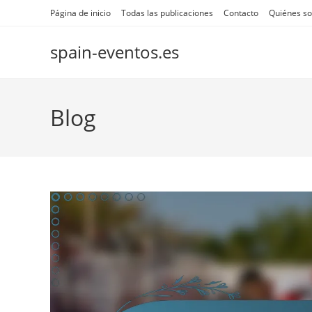
Skip
Página de inicio
Todas las publicaciones
Contacto
Quiénes s
to
content
spain-eventos.es
Blog