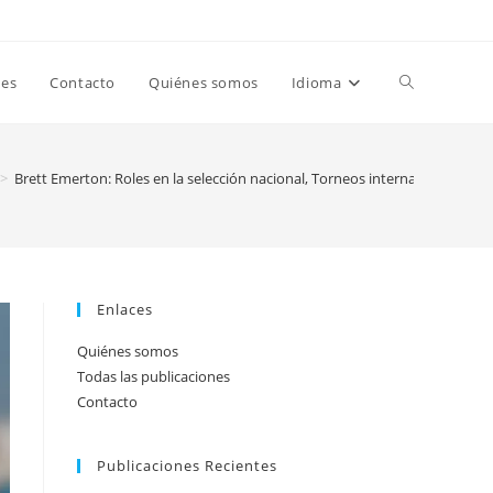
Toggle
nes
Contacto
Quiénes somos
Idioma
website
>
Brett Emerton: Roles en la selección nacional, Torneos internacionales, C
search
Enlaces
Quiénes somos
Todas las publicaciones
Contacto
Publicaciones Recientes