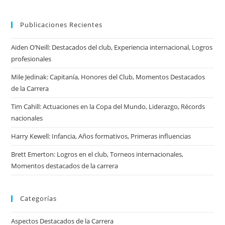
Publicaciones Recientes
Aiden O’Neill: Destacados del club, Experiencia internacional, Logros
profesionales
Mile Jedinak: Capitanía, Honores del Club, Momentos Destacados
de la Carrera
Tim Cahill: Actuaciones en la Copa del Mundo, Liderazgo, Récords
nacionales
Harry Kewell: Infancia, Años formativos, Primeras influencias
Brett Emerton: Logros en el club, Torneos internacionales,
Momentos destacados de la carrera
Categorías
Aspectos Destacados de la Carrera