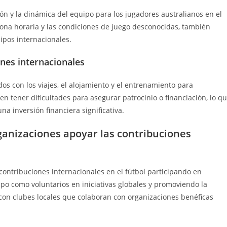
ón y la dinámica del equipo para los jugadores australianos en el
 zona horaria y las condiciones de juego desconocidas, también
ipos internacionales.
ones internacionales
dos con los viajes, el alojamiento y el entrenamiento para
 tener dificultades para asegurar patrocinio o financiación, lo q
a inversión financiera significativa.
ganizaciones apoyar las contribuciones
contribuciones internacionales en el fútbol participando en
po como voluntarios en iniciativas globales y promoviendo la
con clubes locales que colaboran con organizaciones benéficas