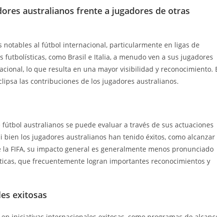
ores australianos frente a jugadores de otras
 notables al fútbol internacional, particularmente en ligas de
s futbolísticas, como Brasil e Italia, a menudo ven a sus jugadores
cional, lo que resulta en una mayor visibilidad y reconocimiento. 
ipsa las contribuciones de los jugadores australianos.
e fútbol australianos se puede evaluar a través de sus actuaciones
i bien los jugadores australianos han tenido éxitos, como alcanzar
de la FIFA, su impacto general es generalmente menos pronunciado
sticas, que frecuentemente logran importantes reconocimientos y
les exitosas
 en iniciativas internacionales exitosas, como programas de alcanc