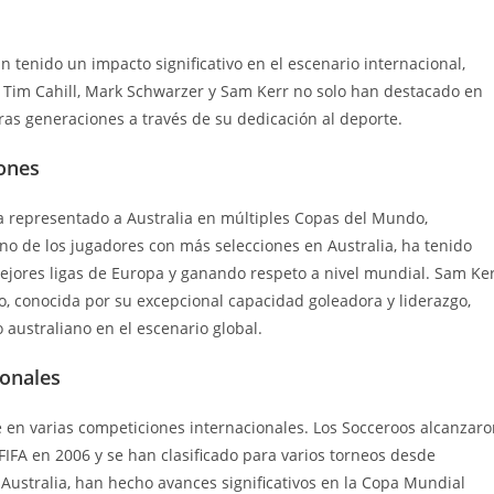
 tenido un impacto significativo en el escenario internacional,
 Tim Cahill, Mark Schwarzer y Sam Kerr no solo han destacado en
ras generaciones a través de su dedicación al deporte.
iones
a representado a Australia en múltiples Copas del Mundo,
no de los jugadores con más selecciones en Australia, ha tenido
ejores ligas de Europa y ganando respeto a nivel mundial. Sam Ke
o, conocida por su excepcional capacidad goleadora y liderazgo,
o australiano en el escenario global.
ionales
e en varias competiciones internacionales. Los Socceroos alcanzar
FIFA en 2006 y se han clasificado para varios torneos desde
Australia, han hecho avances significativos en la Copa Mundial