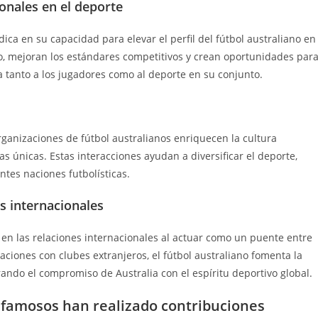
onales en el deporte
ica en su capacidad para elevar el perfil del fútbol australiano en
to, mejoran los estándares competitivos y crean oportunidades par
ia tanto a los jugadores como al deporte en su conjunto.
rganizaciones de fútbol australianos enriquecen la cultura
fías únicas. Estas interacciones ayudan a diversificar el deporte,
ntes naciones futbolísticas.
es internacionales
en las relaciones internacionales al actuar como un puente entre
iaciones con clubes extranjeros, el fútbol australiano fomenta la
rando el compromiso de Australia con el espíritu deportivo global.
 famosos han realizado contribuciones