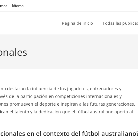
omos
Idioma
Página de inicio
Todas las publica
onales
ano destacan la influencia de los jugadores, entrenadores y
avés de la participación en competiciones internacionales y
iones promueven el deporte e inspiran a las futuras generaciones.
an el talento y la dedicación que el fútbol australiano aporta al
cionales en el contexto del fútbol australiano