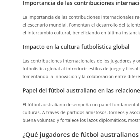
Importancia de las contribuciones internaci
La importancia de las contribuciones internacionales rad
el escenario mundial. Fomentan el desarrollo del talen
el intercambio cultural, beneficiando en última instanc
Impacto en la cultura futbolística global
Las contribuciones internacionales de los jugadores y o
futbolística global al introducir estilos de juego y filoso
fomentando la innovación y la colaboración entre difere
Papel del fútbol australiano en las relacion
El fútbol australiano desempeña un papel fundamental 
culturas. A través de partidos amistosos, torneos y asoc
buena voluntad y fortalece los lazos diplomáticos, most
¿Qué jugadores de fútbol australianos