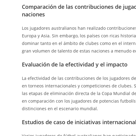
Comparación de las contribuciones de jugad
naciones
Los jugadores australianos han realizado contribuciones
Europa y Asia. Sin embargo, los países con ricas historia
dominar tanto en el ámbito de clubes como en el interna
gran volumen de talento de estas naciones a menudo ecl
Evaluación de la efectividad y el impacto
La efectividad de las contribuciones de los jugadores d
en torneos internacionales y competiciones de clubes. S
las etapas de eliminación directa de la Copa Mundial 
en comparación con los jugadores de potencias futbolí
distinciones en el escenario mundial.
Estudios de caso de iniciativas internaciona
Varios jugadores de fútbol australianos han participado