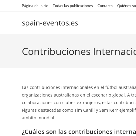
Skip
Página de inicio
Todas las publicaciones
Contacto
Quiénes s
to
content
spain-eventos.es
Contribuciones Internaci
Las contribuciones internacionales en el fútbol australi
organizaciones australianas en el escenario global. A tr
colaboraciones con clubes extranjeros, estas contribuc
Figuras destacadas como Tim Cahill y Sam Kerr ejemplific
ámbito mundial.
¿Cuáles son las contribuciones interna