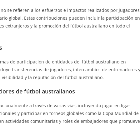
ano se refieren a los esfuerzos e impactos realizados por jugadores
rio global. Estas contribuciones pueden incluir la participación en
s extranjeros y la promoción del fútbol australiano en todo el
s
mas de participación de entidades del fútbol australiano en
incluye transferencias de jugadores, intercambios de entrenadores 
visibilidad y la reputación del fútbol australiano.
dores de fútbol australianos
acionalmente a través de varias vías, incluyendo jugar en ligas
acionales y participar en torneos globales como la Copa Mundial de
 en actividades comunitarias y roles de embajadores que promuev