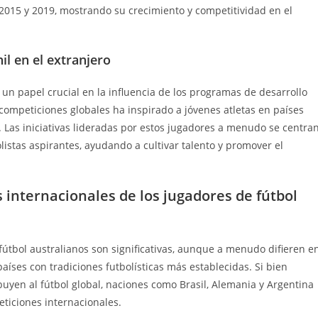
 2015 y 2019, mostrando su crecimiento y competitividad en el
il en el extranjero
n papel crucial en la influencia de los programas de desarrollo
y competiciones globales ha inspirado a jóvenes atletas en países
. Las iniciativas lideradas por estos jugadores a menudo se centra
istas aspirantes, ayudando a cultivar talento y promover el
internacionales de los jugadores de fútbol
fútbol australianos son significativas, aunque a menudo difieren e
íses con tradiciones futbolísticas más establecidas. Si bien
uyen al fútbol global, naciones como Brasil, Alemania y Argentina
ticiones internacionales.