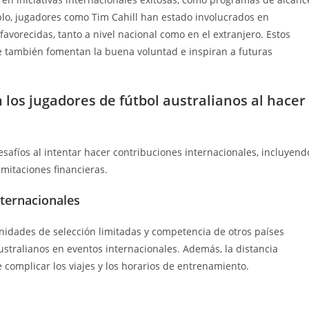
mplo, jugadores como Tim Cahill han estado involucrados en
favorecidas, tanto a nivel nacional como en el extranjero. Estos
ue también fomentan la buena voluntad e inspiran a futuras
 los jugadores de fútbol australianos al hacer
esafíos al intentar hacer contribuciones internacionales, incluyend
limitaciones financieras.
nternacionales
tunidades de selección limitadas y competencia de otros países
ustralianos en eventos internacionales. Además, la distancia
e complicar los viajes y los horarios de entrenamiento.