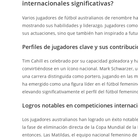
internacionales significativas?
Varios jugadores de fútbol australianos de renombre han
mostrando sus habilidades y liderazgo. Jugadores como
sus actuaciones, sino que también han inspirado a futu
Perfiles de jugadores clave y sus contribuc
Tim Cahill es celebrado por su capacidad goleadora y h
convirtiéndose en un ícono nacional. Mark Schwarzer, u
una carrera distinguida como portero, jugando en las m
ha emergido como una figura líder en el fútbol femenin
elevando significativamente el perfil del fútbol femenin
Logros notables en competiciones internac
Los jugadores australianos han logrado un éxito notabl
la fase de eliminación directa de la Copa Mundial de la 
entonces. Las Matildas, el equipo nacional femenino de 