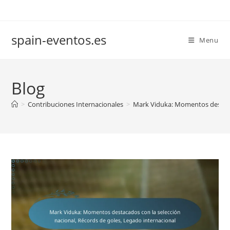
Skip
to
content
spain-eventos.es
Menu
Blog
>
Contribuciones Internacionales
>
Mark Viduka: Momentos destacad