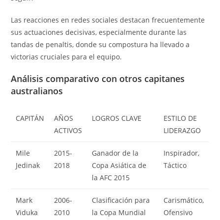
Las reacciones en redes sociales destacan frecuentemente
sus actuaciones decisivas, especialmente durante las
tandas de penaltis, donde su compostura ha llevado a
victorias cruciales para el equipo.
Análisis comparativo con otros capitanes
australianos
CAPITÁN
AÑOS
LOGROS CLAVE
ESTILO DE
ACTIVOS
LIDERAZGO
Mile
2015-
Ganador de la
Inspirador,
Jedinak
2018
Copa Asiática de
Táctico
la AFC 2015
Mark
2006-
Clasificación para
Carismático,
Viduka
2010
la Copa Mundial
Ofensivo