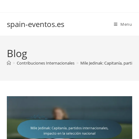
Skip
to
content
spain-eventos.es
Menu
Blog
>
Contribuciones Internacionales
>
Mile Jedinak: Capitanía, partido